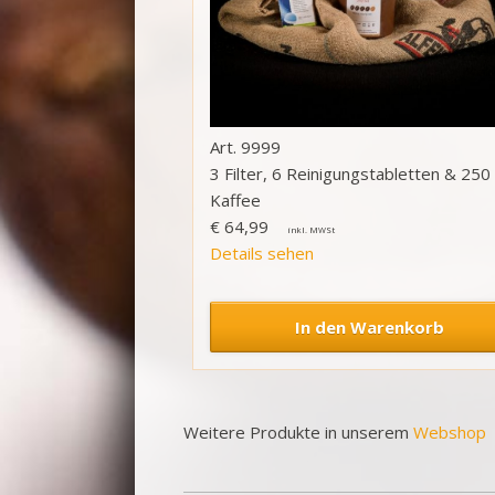
9999
3 Filter, 6 Reinigungstabletten & 250
Kaffee
€
64,99
Details sehen
Weitere Produkte in unserem
Webshop