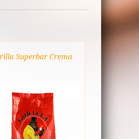
29,00 Euro
schreibung
rilla Superbar Crema