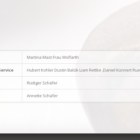
Martina Mast Frau Wolfarth
ervice
Hubert Kohler Dustin Balcik Liam Rettke ,Daniel Künnert Ru
Rüdiger Schäfer
Annette Schäfer