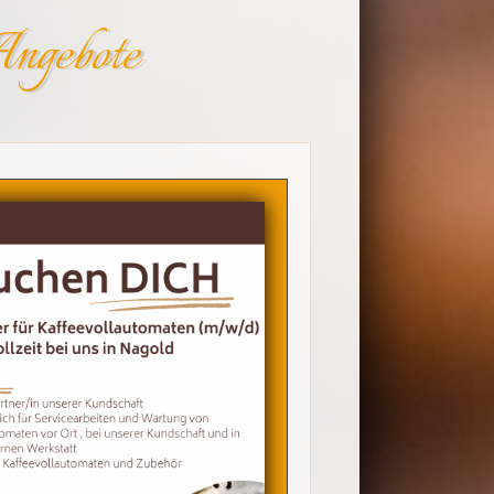
ngebote