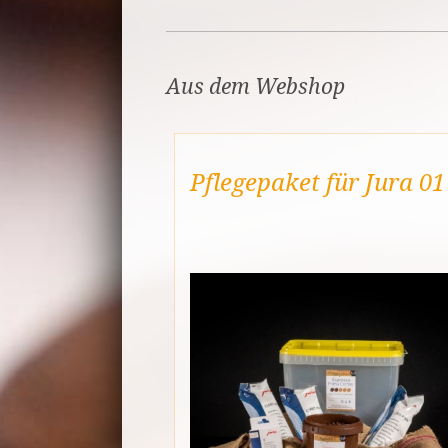
Aus dem Webshop
Pflegepaket für Jura 01