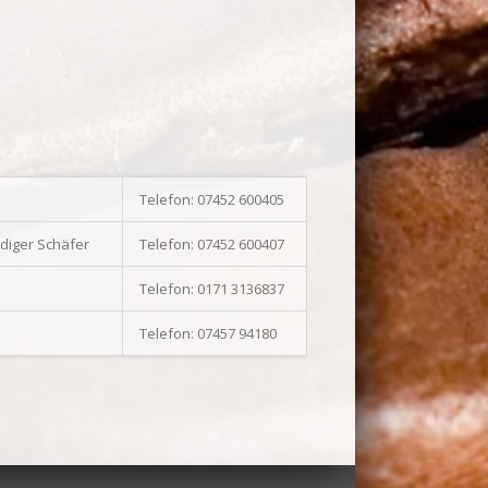
Telefon: 07452 600405
ediger Schäfer
Telefon: 07452 600407
Telefon: 0171 3136837
Telefon: 07457 94180