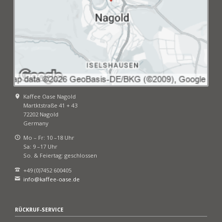
Kaffee Oase Nagold
Martktstraße 41 + 43
72202 Nagold
Germany
Mo – Fr: 10 –18 Uhr
Sa: 9 –17 Uhr
So. & Feiertag: geschlossen
+49 (0)7452 600405
info@kaffee-oase.de
RÜCKRUF-SERVICE