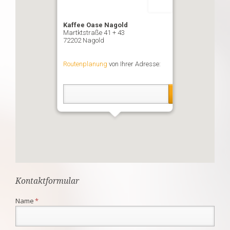
Kaffee Oase Nagold
Martktstraße 41 + 43
72202 Nagold
Routenplanung
von Ihrer Adresse:
Kontaktformular
Pflichtfeld
Name
*