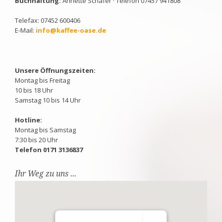
Buchhaltung:
Annette Schäfer · Telefon 07457 941808
Telefax: 07452 600406
E-Mail:
info@kaffee-oase.de
Unsere Öffnungszeiten:
Montag bis Freitag
10 bis 18 Uhr
Samstag 10 bis 14 Uhr
Hotline:
Montag bis Samstag
7:30 bis 20 Uhr
Telefon 0171 3136837
Ihr Weg zu uns ...