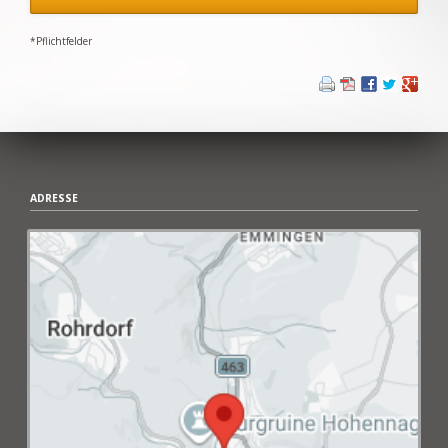
*Pflichtfelder
ADRESSE